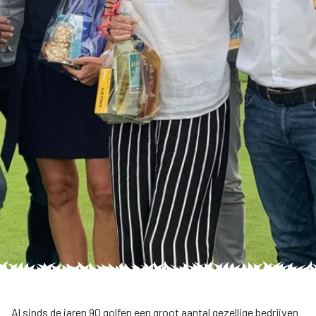
Al sinds de jaren 90 golfen een groot aantal gezellige bedrijven