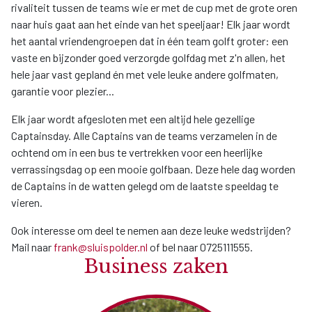
rivaliteit tussen de teams wie er met de cup met de grote oren
naar huis gaat aan het einde van het speeljaar! Elk jaar wordt
het aantal vriendengroepen dat in één team golft groter: een
vaste en bijzonder goed verzorgde golfdag met z'n allen, het
hele jaar vast gepland én met vele leuke andere golfmaten,
garantie voor plezier...
Elk jaar wordt afgesloten met een altijd hele gezellige
Captainsday. Alle Captains van de teams verzamelen in de
ochtend om in een bus te vertrekken voor een heerlijke
verrassingsdag op een mooie golfbaan. Deze hele dag worden
de Captains in de watten gelegd om de laatste speeldag te
vieren.
Ook interesse om deel te nemen aan deze leuke wedstrijden?
Mail naar
frank@sluispolder.nl
of bel naar 0725111555.
Business zaken