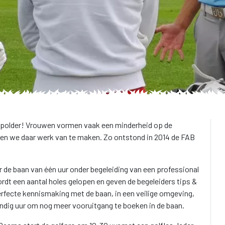
ispolder! Vrouwen vormen vaak een minderheid op de
oten we daar werk van te maken. Zo ontstond in 2014 de FAB
r de baan van één uur onder begeleiding van een professional
rdt een aantal holes gelopen en geven de begeleiders tips &
erfecte kennismaking met de baan, in een veilige omgeving,
ndig uur om nog meer vooruitgang te boeken in de baan.