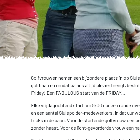
Golfvrouwen nemen een bijzondere plaats in op Slu
golfbaan en omdat balans altijd plezier brengt, besl
Friday! Een FABULOUS start van de FRIDAY...
Elke vrijdagochtend start om 9:00 uur een ronde ove
en een aantal Sluispolder-medewerkers. In dat uur wo
tricks in de baan. Voor de startende golfvrouw een p
zonder haast. Voor de licht-gevorderde vrouw een ha