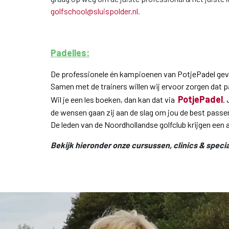
golfschool@sluispolder.nl.
Padelles:
De professionele én kampioenen van PotjePadel geven
Samen met de trainers willen wij ervoor zorgen dat p
PotjePadel
Wil je een les boeken, dan kan dat via
.
de wensen gaan zij aan de slag om jou de best passende 
De leden van de Noordhollandse golfclub krijgen een a
Bekijk hieronder onze cursussen, clinics & specia