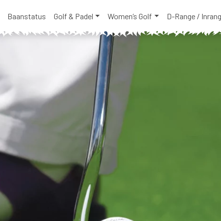
Baanstatus
Golf & Padel
Women’s Golf
D-Range / Inran