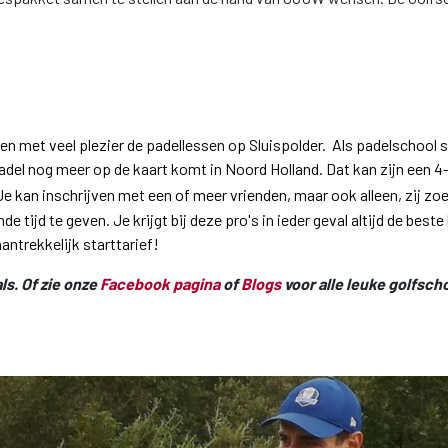
 met veel plezier de padellessen op Sluispolder. Als padelschool st
adel nog meer op de kaart komt in Noord Holland. Dat kan zijn een 4
 Je kan inschrijven met een of meer vrienden, maar ook alleen, zij zo
tijd te geven. Je krijgt bij deze pro's in ieder geval altijd de beste
antrekkelijk starttarief!
ls. Of zie onze
Facebook pagina
of
Blogs
voor alle leuke golfsch