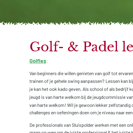
Golf- & Padel l
Golfles
:
Van beginners die willen genieten van golf tot ervare
trainen of je gehele swing aanpassen? Lessen kan bi
je kan het ook kado geven. Als school of als bedrijf
jeugd is van harte welkom bij de jeugdcommissie van
van harte welkom! Wil je gewoon lekker zelfstandig 
challenges en oefeningen doen om je niveau naar een h
De professionals van Sluispolder werken met een on
graag op weg om de juiste professional & het juiste 