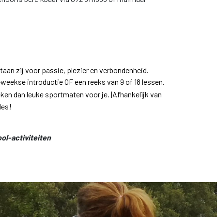
aan zij voor passie, plezier en verbondenheid.
-weekse introductie OF een reeks van 9 of 18 lessen.
eken dan leuke sportmaten voor je. |Afhankelijk van
 les!
ool-activiteiten