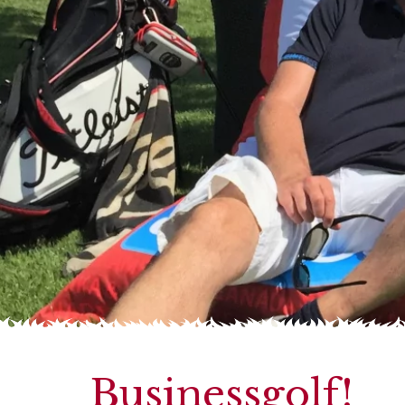
Businessgolf!