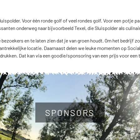
spolder. Voor één ronde golf of veel rondes golf. Voor een potje pad
santen onderweg naar bijvoorbeeld Texel, die Sluispolder als culina
 bezoekers en te laten zien dat je van groen houdt. Om het bedrijf zo
antrekkelijke locatie. Daarnaast delen we leuke momenten op Social 
drukken. Dat kan via een goodie/sponsoring van een prijs voor een t