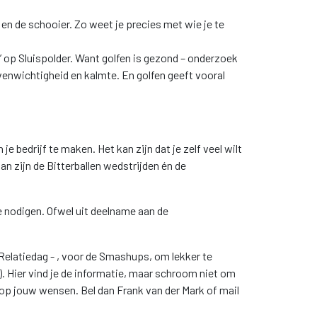
en de schooier. Zo weet je precies met wie je te
 op Sluispolder. Want golfen is gezond – onderzoek
n evenwichtigheid en kalmte. En golfen geeft vooral
e bedrijf te maken. Het kan zijn dat je zelf veel wilt
an zijn de Bitterballen wedstrijden én de
e nodigen. Ofwel uit deelname aan de
Relatiedag - , voor de Smashups, om lekker te
. Hier vind je de informatie, maar schroom niet om
p jouw wensen. Bel dan Frank van der Mark of mail