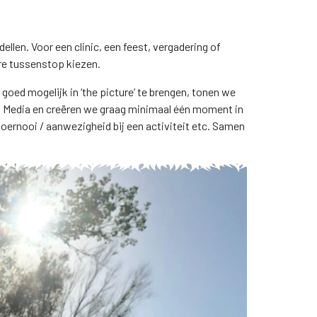
ellen. Voor een clinic, een feest, vergadering of
ire tussenstop kiezen.
 goed mogelijk in ‘the picture’ te brengen, tonen we
Media en creëren we graag minimaal één moment in
oernooi / aanwezigheid bij een activiteit etc. Samen