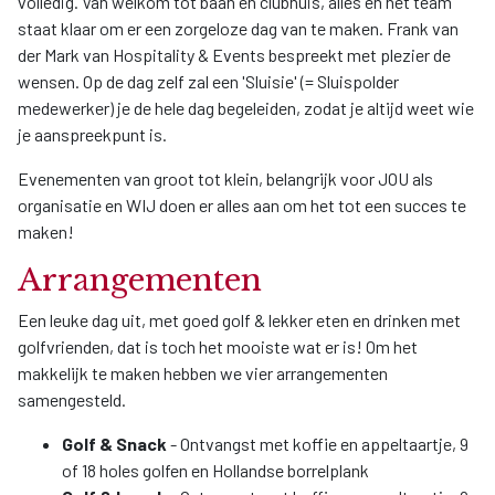
volledig. Van welkom tot baan en clubhuis, alles én het team
staat klaar om er een zorgeloze dag van te maken. Frank van
der Mark van Hospitality & Events bespreekt met plezier de
wensen. Op de dag zelf zal een 'Sluisie' (= Sluispolder
medewerker) je de hele dag begeleiden, zodat je altijd weet wie
je aanspreekpunt is.
Evenementen van groot tot klein, belangrijk voor JOU als
organisatie en WIJ doen er alles aan om het tot een succes te
maken!
Arrangementen
Een leuke dag uit, met goed golf & lekker eten en drinken met
golfvrienden, dat is toch het mooiste wat er is! Om het
makkelijk te maken hebben we vier arrangementen
samengesteld.
Golf & Snack
- Ontvangst met koffie en appeltaartje, 9
of 18 holes golfen en Hollandse borrelplank