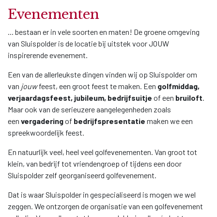
Evenementen
... bestaan er in vele soorten en maten! De groene omgeving
van Sluispolder is de locatie bij uitstek voor JOUW
inspirerende evenement.
Een van de allerleukste dingen vinden wij op Sluispolder om
van
jouw
feest, een groot feest te maken. Een
golfmiddag,
verjaardagsfeest, jubileum, bedrijfsuitje
of een
bruiloft
.
Maar ook van de serieuzere aangelegenheden zoals
een
vergadering
of
bedrijfspresentatie
maken we een
spreekwoordelijk feest.
En natuurlijk veel, heel veel golfevenementen. Van groot tot
klein, van bedrijf tot vriendengroep of tijdens een door
Sluispolder zelf georganiseerd golfevenement.
Dat is waar Sluispolder in gespecialiseerd is mogen we wel
zeggen. We ontzorgen de organisatie van een golfevenement