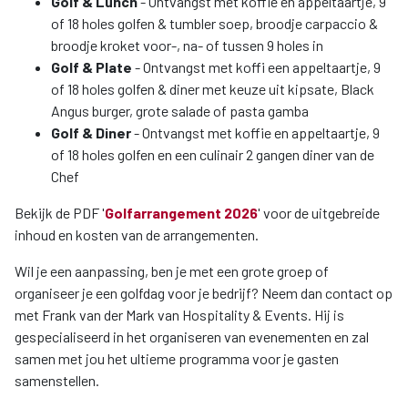
Golf & Lunch
- Ontvangst met koffie en appeltaartje, 9
of 18 holes golfen & tumbler soep, broodje carpaccio &
broodje kroket voor-, na- of tussen 9 holes in
Golf & Plate
- Ontvangst met koffi een appeltaartje, 9
of 18 holes golfen & diner met keuze uit kipsate, Black
Angus burger, grote salade of pasta gamba
Golf & Diner
- Ontvangst met koffie en appeltaartje, 9
of 18 holes golfen en een culinair 2 gangen diner van de
Chef
Bekijk de PDF '
Golfarrangement 2026
' voor de uitgebreide
inhoud en kosten van de arrangementen.
Wil je een aanpassing, ben je met een grote groep of
organiseer je een golfdag voor je bedrijf? Neem dan contact op
met Frank van der Mark van Hospitality & Events. Hij is
gespecialiseerd in het organiseren van evenementen en zal
samen met jou het ultieme programma voor je gasten
samenstellen.