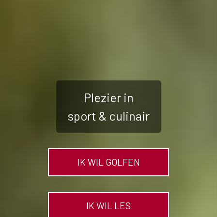
Plezier in
sport & culinair
IK WIL GOLFEN
IK WIL LES