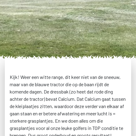
Kijk! Weer een witte range, dit keer niet van de sneeuw,
maar van de blauwe tractor die op de baan rijdt de
komende dagen. De dressbak (zo heet dat rode ding
achter de tractor) bevat Calcium. Dat Calcium gaat tussen
de kleiplaatjes zitten, waardoor deze verder van elkaar af
gaan staan en er betere afwatering en meer lucht is =
sterkere grasplantjes. En we doen alles om die
grasplantjes voor al onze leuke golfers in TOP conditie te
brengen. Dus groot onderhoud en groots resultaat!