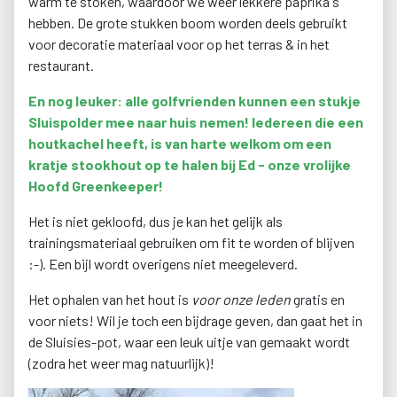
warm te stoken, waardoor we weer lekkere paprika's
hebben. De grote stukken boom worden deels gebruikt
voor decoratie materiaal voor op het terras & in het
restaurant.
En nog leuker: alle golfvrienden kunnen een stukje
Sluispolder mee naar huis nemen! Iedereen die een
houtkachel heeft, is van harte welkom om een
kratje stookhout op te halen bij Ed - onze vrolijke
Hoofd Greenkeeper!
Het is niet gekloofd, dus je kan het gelijk als
trainingsmateriaal gebruiken om fit te worden of blijven
:-). Een bijl wordt overigens niet meegeleverd.
Het ophalen van het hout is
voor onze leden
gratis en
voor niets! Wil je toch een bijdrage geven, dan gaat het in
de Sluisies-pot, waar een leuk uitje van gemaakt wordt
(zodra het weer mag natuurlijk)!