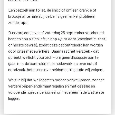
Een bezoek aan toilet, de shop of om een drankje of
broodje af te halen bij de bar is geen enkel probleem
zonder app.
Dus zorg dat je vanaf zaterdag 25 september voorbereid
bent en hou alsjeblieft je app
up to date
(vaccinatie- test-
of herstelbewijs), zodat deze gecontroleerd kan worden
door onze medewerkers. Daarnaast het verzoek - dat
spreekt wellicht voor zich - om geen discussie aan te
gaan met de controlerende medewerkers over nut of
noodzaak, het is een overheidsmaatregel die wij volgen.
We zijn blij dat we iedereen mogen verwelkomen, zonder
verdere beperkende maatregelen én met gezellig en
voldoende horeca personeel om iedereen in de watten te
leggen.