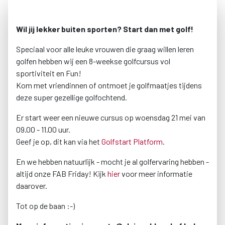
Wil jij lekker buiten sporten? Start dan met golf!
Speciaal voor alle leuke vrouwen die graag willen leren
golfen hebben wij een 8-weekse golfcursus vol
sportiviteit en Fun!
Kom met vriendinnen of ontmoet je golfmaatjes tijdens
deze super gezellige golfochtend.
Er start weer een nieuwe cursus op woensdag 21 mei van
09.00 - 11.00 uur.
Geef je op, dit kan via het
Golfstart Platform
.
En we hebben natuurlijk - mocht je al golfervaring hebben -
altijd onze FAB Friday! Kijk
hier
voor meer informatie
daarover.
Tot op de baan :-)