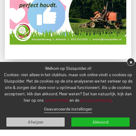
×
Welkom op Sluispolder.nl!
Cookies: niet alleen in het clubhuis, maar ook online vindt u cookies op
VORIG BERICHT
VOLGEND BERICHT
Sluispolder. Met de cookies op de site analyseren we het verkeer op de
site & zorgen dat deze voor u optimaal functioneert. Als u de cookies
accepteert, klik dan akkoord. Meer weten? Dat kan natuurlijk, kijk dan
hier op ons
cookie beleid
en de
privacyverklaring
.
Geavanceerde instellingen
Afwijzen
Akkoord
CONTACTGEGEVENS
Sluispolderweg 7