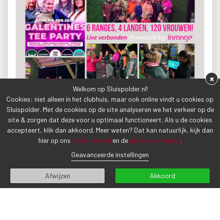
×
Welkom op Sluispolder.nl!
Cookies: niet alleen in het clubhuis, maar ook online vindt u cookies op
Sluispolder. Met de cookies op de site analyseren we het verkeer op de
site & zorgen dat deze voor u optimaal functioneert. Als u de cookies
accepteert, klik dan akkoord. Meer weten? Dat kan natuurlijk, kijk dan
hier op ons
cookie beleid
en de
privacyverklaring
.
Geavanceerde instellingen
Afwijzen
Akkoord
VORIG BERICHT
VOLGEND BERICHT