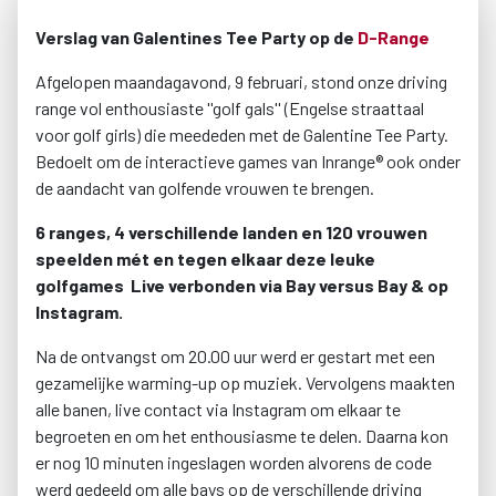
Verslag van Galentines Tee Party op de
D-Range
Afgelopen maandagavond, 9 februari, stond onze driving
range vol enthousiaste ''golf gals'' (Engelse straattaal
voor golf girls) die meededen met de Galentine Tee Party.
Bedoelt om de interactieve games van Inrange® ook onder
de aandacht van golfende vrouwen te brengen.
6 ranges, 4 verschillende landen en 120 vrouwen
speelden mét en tegen elkaar deze leuke
golfgames Live verbonden via Bay versus Bay & op
Instagram.
Na de ontvangst om 20.00 uur werd er gestart met een
gezamelijke warming-up op muziek. Vervolgens maakten
alle banen, live contact via Instagram om elkaar te
begroeten en om het enthousiasme te delen. Daarna kon
er nog 10 minuten ingeslagen worden alvorens de code
werd gedeeld om alle bays op de verschillende driving