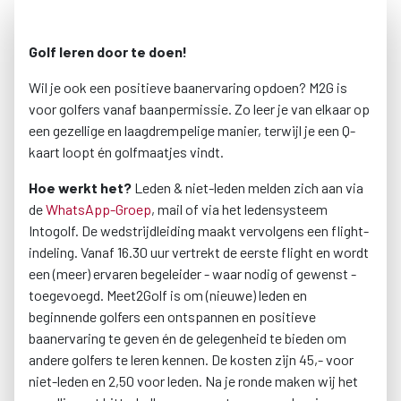
Golf leren door te doen!
Wil je ook een positieve baanervaring opdoen? M2G is
voor golfers vanaf baanpermissie. Zo leer je van elkaar op
een gezellige en laagdrempelige manier, terwijl je een Q-
kaart loopt én golfmaatjes vindt.
Hoe werkt het?
Leden & niet-leden melden zich aan via
de
WhatsApp-Groep
, mail of via het ledensysteem
Intogolf. De wedstrijdleiding maakt vervolgens een flight-
indeling. Vanaf 16.30 uur vertrekt de eerste flight en wordt
een (meer) ervaren begeleider - waar nodig of gewenst -
toegevoegd. Meet2Golf is om (nieuwe) leden en
beginnende golfers een ontspannen en positieve
baanervaring te geven én de gelegenheid te bieden om
andere golfers te leren kennen. De kosten zijn 45,- voor
niet-leden en 2,50 voor leden. Na je ronde maken wij het