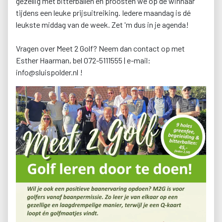
gezellig met bitterballen en proosten we op de winnaar
tijdens een leuke prijsuitreiking. Iedere maandag is dé
leukste middag van de week. Zet 'm dus in je agenda!
Vragen over Meet 2 Golf? Neem dan contact op met
Esther Haarman, bel 072-5111555 | e-mail:
info@sluispolder.nl !