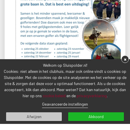
×
Welkom op Sluispolder.nl!
Cookies: niet alleen in het clubhuis, maar ook online vindt u cookies op
Sluispolder. Met de cookies op de site analyseren we het verkeer op de
site & zorgen dat deze voor u optimaal functioneert. Als u de cookies
accepteert, klik dan akkoord. Meer weten? Dat kan natuurlijk, kijk dan
hier op ons
cookie beleid
en de
privacyverklaring
.
Geavanceerde instellingen
Afwijzen
Akkoord
VORIG BERICHT
VOLGEND BERICHT