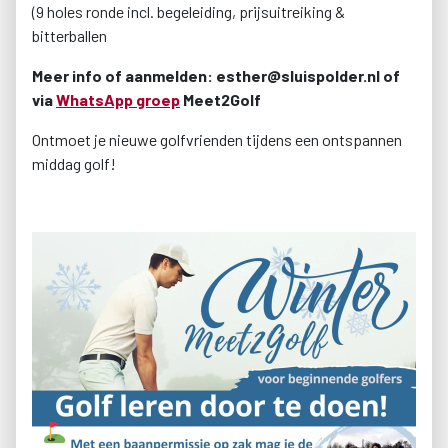
(9 holes ronde incl. begeleiding, prijsuitreiking &
bitterballen
Meer info of aanmelden: esther@sluispolder.nl of
via
WhatsApp groep
Meet2Golf
Ontmoet je nieuwe golfvrienden tijdens een ontspannen
middag golf!