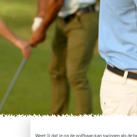
Weet jij dat je op de golfbaan kan swingen als de b