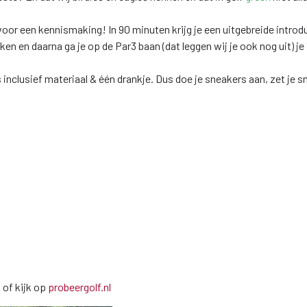
voor een kennismaking! In 90 minuten krijg je een uitgebreide introdu
ken en daarna ga je op de Par3 baan (dat leggen wij je ook nog uit) je
 inclusief materiaal & één drankje. Dus doe je sneakers aan, zet je s
l
of kijk op
probeergolf.nl