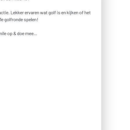
ctie. Lekker ervaren wat golf is en kijken of het
 1e golfronde spelen!
mile op & doe mee...