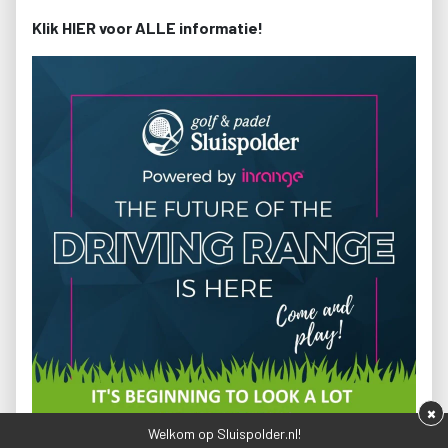
Klik
HIER
v
oor ALLE informatie!
×
Welkom op Sluispolder.nl!