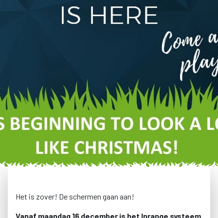
Het is zover! De schermen gaan aan!
Vanaf maandag 16 december is het Inrange systeem