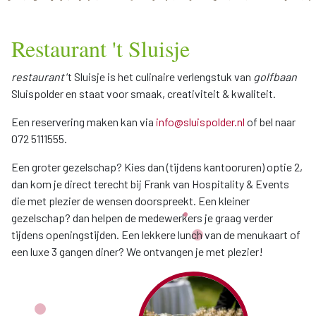
Restaurant 't Sluisje
restaurant
‘t Sluisje is het culinaire verlengstuk van
golfbaan
Sluispolder en staat voor smaak, creativiteit & kwaliteit.
Een reservering maken kan via
info@sluispolder.nl
of bel naar
072 5111555.
Een groter gezelschap? Kies dan (tijdens kantooruren) optie 2,
dan kom je direct terecht bij Frank van Hospitality & Events
die met plezier de wensen doorspreekt. Een kleiner
gezelschap? dan helpen de medewerkers je graag verder
tijdens openingstijden. Een lekkere lunch van de menukaart of
een luxe 3 gangen diner? We ontvangen je met plezier!