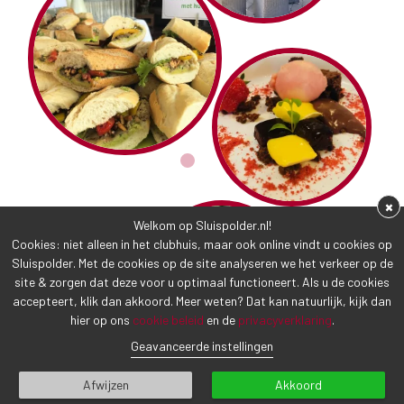
×
Welkom op Sluispolder.nl!
Cookies: niet alleen in het clubhuis, maar ook online vindt u cookies op
Sluispolder. Met de cookies op de site analyseren we het verkeer op de
site & zorgen dat deze voor u optimaal functioneert. Als u de cookies
accepteert, klik dan akkoord. Meer weten? Dat kan natuurlijk, kijk dan
hier op ons
cookie beleid
en de
privacyverklaring
.
Geavanceerde instellingen
Afwijzen
Akkoord