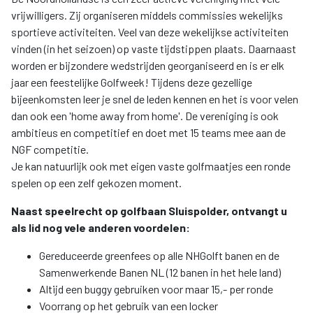
vrijwilligers. Zij organiseren middels commissies wekelijks
sportieve activiteiten. Veel van deze wekelijkse activiteiten
vinden (in het seizoen) op vaste tijdstippen plaats. Daarnaast
worden er bijzondere wedstrijden georganiseerd en is er elk
jaar een feestelijke Golfweek! Tijdens deze gezellige
bijeenkomsten leer je snel de leden kennen en het is voor velen
dan ook een 'home away from home'. De vereniging is ook
ambitieus en competitief en doet met 15 teams mee aan de
NGF competitie.
Je kan natuurlijk ook met eigen vaste golfmaatjes een ronde
spelen op een zelf gekozen moment.
Naast speelrecht op golfbaan Sluispolder, ontvangt u
als lid nog vele anderen voordelen:
Gereduceerde greenfees op alle NHGolft banen en de
Samenwerkende Banen NL (12 banen in het hele land)
Altijd een buggy gebruiken voor maar 15,- per ronde
Voorrang op het gebruik van een locker