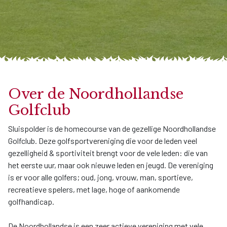
Over de Noordhollandse
Golfclub
Sluispolder is de homecourse van de gezellige Noordhollandse
Golfclub. Deze golfsportvereniging die voor de leden veel
gezelligheid & sportiviteit brengt voor de vele leden: die van
het eerste uur, maar ook nieuwe leden en jeugd. De vereniging
is er voor alle golfers; oud, jong, vrouw, man, sportieve,
recreatieve spelers, met lage, hoge of aankomende
golfhandicap.
De Noordhollandse is een zeer actieve vereniging met vele