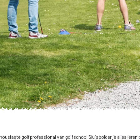
usiaste golfprofessional van golfschool Sluispolder je alles leren o