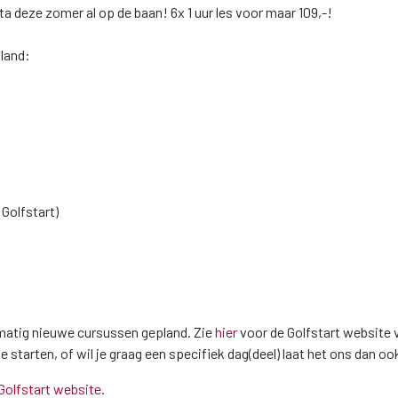
ta deze zomer al op de baan! 6x 1 uur les voor maar 109,-!
pland:
Golfstart)
lmatig nieuwe cursussen gepland. Zie
hier
voor de Golfstart website 
 starten, of wil je graag een specifiek dag(deel) laat het ons dan o
Golfstart website
.