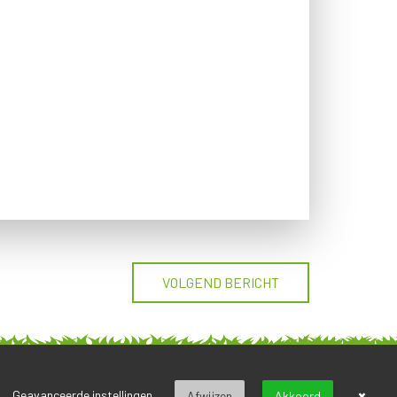
VOLGEND BERICHT
×
Geavanceerde instellingen
Afwijzen
Akkoord