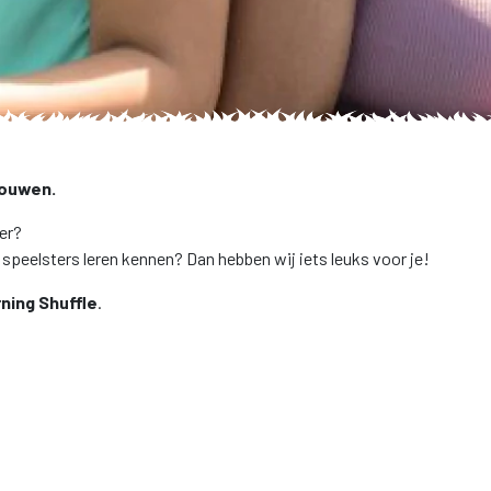
rouwen.
ier?
speelsters leren kennen? Dan hebben wij iets leuks voor je!
ning Shuffle
.