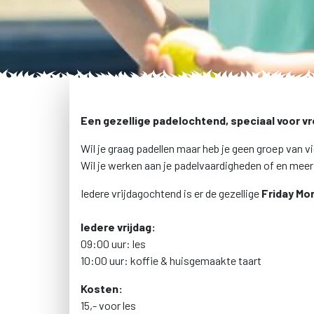
Een gezellige padelo chtend, speciaal voor v
Wil je graag padellen maar heb je geen groep van v
Wil je werken aan je padelvaardigheden of en meer 
Iedere vrijdagochtend is er de gezellige
Friday Mor
Iedere vrijdag:
09:00 uur: les
10:00 uur: koffie & huisgemaakte taart
Kosten:
15,- voor les