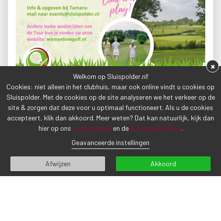
×
Welkom op Sluispolder.nl!
Cookies: niet alleen in het clubhuis, maar ook online vindt u cookies op
Sluispolder. Met de cookies op de site analyseren we het verkeer op de
site & zorgen dat deze voor u optimaal functioneert. Als u de cookies
accepteert, klik dan akkoord. Meer weten? Dat kan natuurlijk, kijk dan
hier op ons
cookie beleid
en de
privacyverklaring
.
Geavanceerde instellingen
Afwijzen
Akkoord
VORIG BERICHT
VOLGEND BERICHT