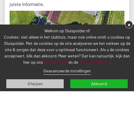
juiste informatie.
×
Welkom op Sluispolder.nl!
Cookies: niet alleen in het clubhuis, maar ook online vindt u cookies op
Sluispolder. Met de cookies op de site analyseren we het verkeer op de
site & zorgen dat deze voor u optimaal functioneert. Als u de cookies
accepteert, klik dan akkoord. Meer weten? Dat kan natuurlijk, kijk dan
hier op ons
cookie beleid
en de
privacyverklaring
.
Geavanceerde instellingen
Afwijzen
Akkoord