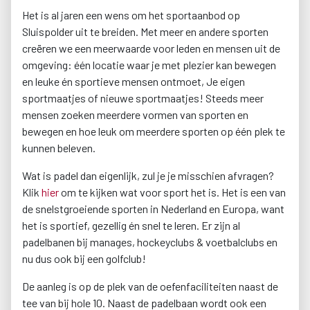
Het is al jaren een wens om het sportaanbod op
Sluispolder uit te breiden. Met meer en andere sporten
creëren we een meerwaarde voor leden en mensen uit de
omgeving: één locatie waar je met plezier kan bewegen
en leuke én sportieve mensen ontmoet, Je eigen
sportmaatjes of nieuwe sportmaatjes! Steeds meer
mensen zoeken meerdere vormen van sporten en
bewegen en hoe leuk om meerdere sporten op één plek te
kunnen beleven.
Wat is padel dan eigenlijk, zul je je misschien afvragen?
Klik
hier
om te kijken wat voor sport het is. Het is een van
de snelstgroeiende sporten in Nederland en Europa, want
het is sportief, gezellig én snel te leren. Er zijn al
padelbanen bij manages, hockeyclubs & voetbalclubs en
nu dus ook bij een golfclub!
De aanleg is op de plek van de oefenfaciliteiten naast de
tee van bij hole 10. Naast de padelbaan wordt ook een