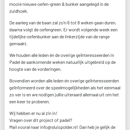
mooie nieuwe oefen-green & bunker aangelegd in de
zuidhoek.
De aanleg van de baan zal zo’n 6 tot 8 weken gaan duren,
daarna volgt de oefengreen. Er wordt volgende week een
tijdelijke oefenbunker aan de linkerzijde van de range
gemaakt.
We houden alle leden én de overige geïnteresseerden in
Padel de aankomende weken natuurlijk uitgebreid op de
hoogte van de vorderingen.
Bovendien worden alle leden én overige geïnteresseerden
geïnformeerd over de speelmogelijkheden als het eenmaal
zo ver is en we nodigen jullie uiteraard allemaal uit om het
een keer te proberen.
Wij hebben er nu al zin in!
Vragen over dit project of padel?
Mail vooral naar info@sluispolder.nl! Dan heb je gelijk de