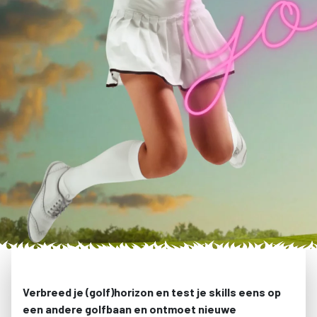
Verbreed je (golf)horizon en test je skills eens op
een andere golfbaan en ontmoet nieuwe