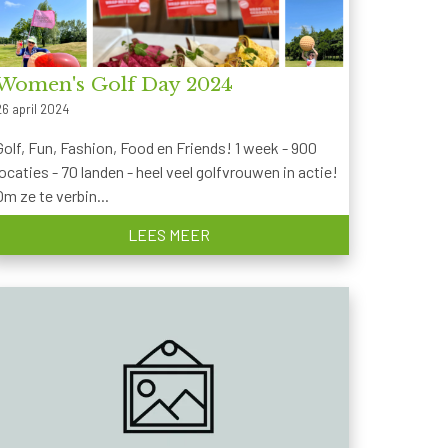
Women's Golf Day 2024
26 april 2024
Golf, Fun, Fashion, Food en Friends! 1 week - 900
locaties - 70 landen - heel veel golfvrouwen in actie!
Om ze te verbin...
LEES MEER