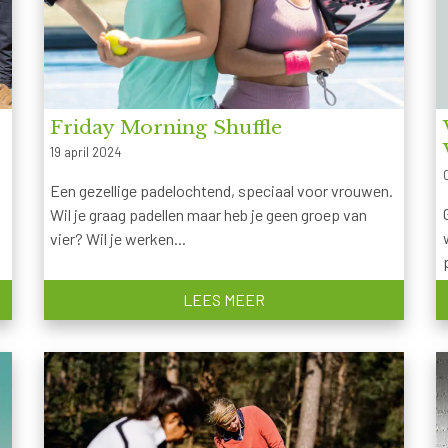
Friday Morning Shuffle
19 april 2024
n
Een gezellige padelo chtend, speciaal voor vrouwen.
Wil je graag padellen maar heb je geen groep van
vier? Wil je werken...
LEES MEER