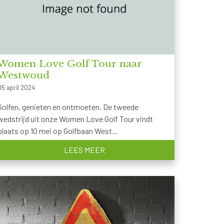
Women Love Golf Tour naar
Westwoud
05 april 2024
Golfen, genieten en ontmoeten. De tweede
wedstrijd uit onze Women Love Golf Tour vindt
plaats op 10 mei op Golfbaan West...
LEES MEER