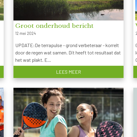
Groot onderhoud bericht
12 mei 2024
UPDATE:De terrapulse - grond verbeteraar - korrelt
door de regen wat samen. Dit heeft tot resultaat dat
het wat plakt. E...
LEES MEER