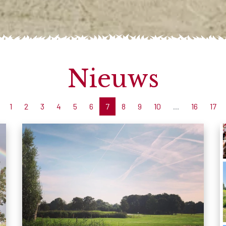
Nieuws
1
2
3
4
5
6
7
8
9
10
...
16
17