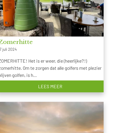
Zomerhitte
7 juli 2024
ZOMERHITTE! Het is er weer, die (heerlijke?!)
zomerhitte. Om te zorgen dat alle golfers met plezier
blijven golfen, is h...
LEES MEER