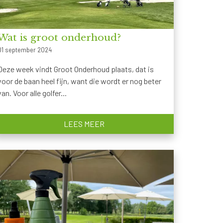
Wat is groot onderhoud?
01 september 2024
Deze week vindt Groot Onderhoud plaats, dat is
voor de baan heel fijn, want die wordt er nog beter
van. Voor alle golfer...
LEES MEER