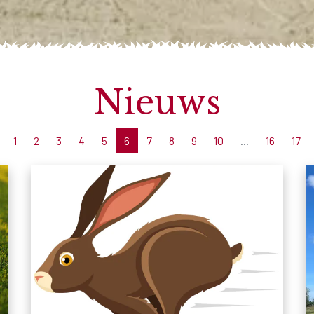
Nieuws
1
2
3
4
5
6
7
8
9
10
...
16
17