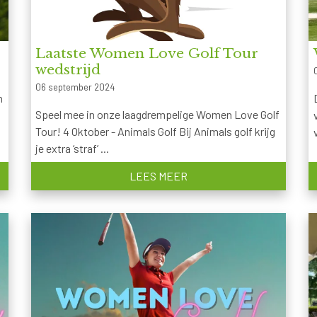
Laatste Women Love Golf Tour
wedstrijd
06 september 2024
n
Speel mee in onze laagdrempelige Women Love Golf
Tour! 4 Oktober - Animals Golf Bij Animals golf krijg
je extra ‘straf’ ...
LEES MEER