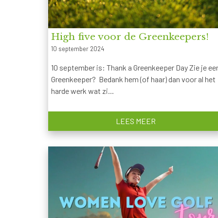
High five voor de Greenkeepers!
10 september 2024
10 september is: Thank a Greenkeeper Day Zie je ee
Greenkeeper? Bedank hem (of haar) dan voor al het
harde werk wat zi...
LEES MEER