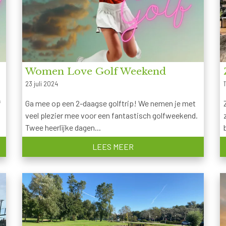
Women Love Golf Weekend
23 juli 2024
1
f
Ga mee op een 2-daagse golftrip! We nemen je met
veel plezier mee voor een fantastisch golfweekend.
Twee heerlijke dagen...
LEES MEER