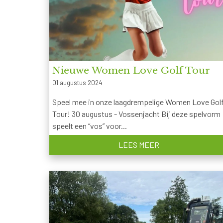
Nieuwe Women Love Golf Tour
01 augustus 2024
Speel mee in onze laagdrempelige Women Love Gol
Tour! 30 augustus - Vossenjacht Bij deze spelvorm
speelt een “vos” voor...
LEES MEER