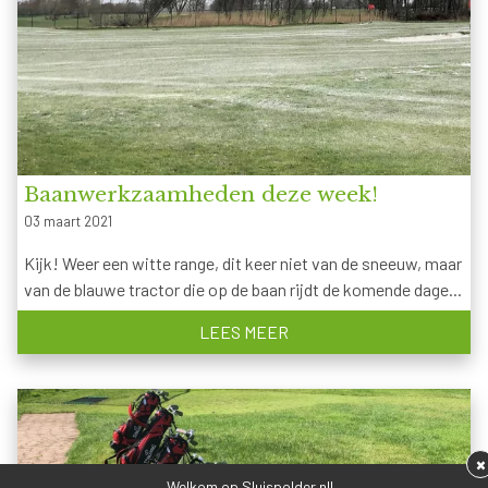
Baanwerkzaamheden deze week!
03 maart 2021
Kijk! Weer een witte range, dit keer niet van de sneeuw, maar
van de blauwe tractor die op de baan rijdt de komende dage...
LEES MEER
×
Welkom op Sluispolder.nl!