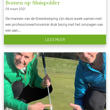
Bomen op Sluispolder
09 maart 2021
De mannen van de Greenkeeping zijn deze week samen met
een professioneel hovenier druk bezig met het omzagen van
een aan...
LEES MEER